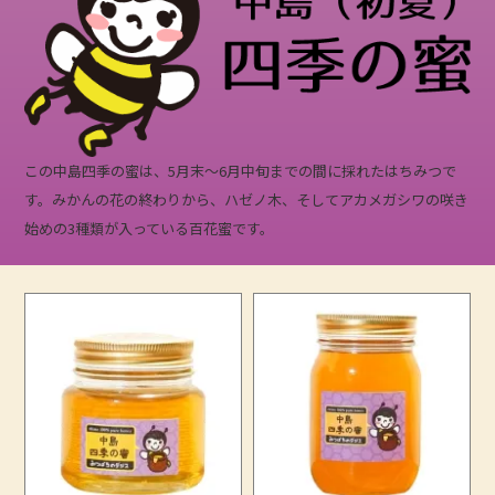
この中島四季の蜜は、5月末～6月中旬までの間に採れたはちみつで
す。みかんの花の終わりから、ハゼノ木、そしてアカメガシワの咲き
始めの3種類が入っている百花蜜です。