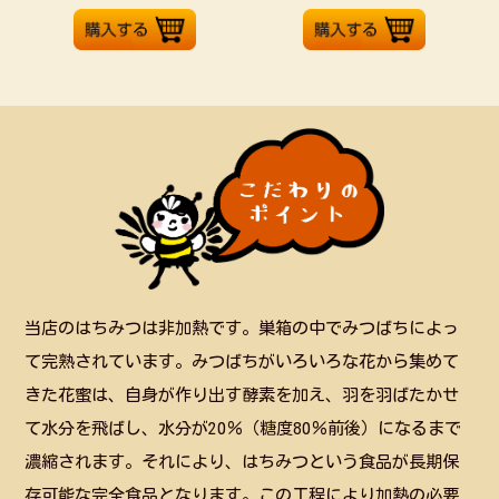
当店のはちみつは非加熱です。巣箱の中でみつばちによっ
て完熟されています。みつばちがいろいろな花から集めて
きた花蜜は、自身が作り出す酵素を加え、羽を羽ばたかせ
て水分を飛ばし、水分が20％（糖度80％前後）になるまで
濃縮されます。それにより、はちみつという食品が長期保
存可能な完全食品となります。この工程により加熱の必要