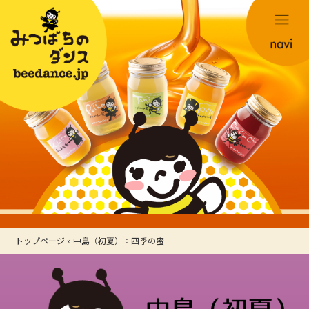
トップページ
»
中島（初夏）：四季の蜜